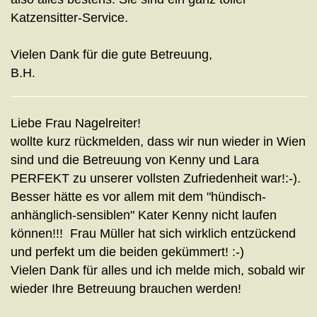
Katzensitter-Service.
Vielen Dank für die gute Betreuung,
B.H.
Liebe Frau Nagelreiter!
wollte kurz rückmelden, dass wir nun wieder in Wien
sind und die Betreuung von Kenny und Lara
PERFEKT zu unserer vollsten Zufriedenheit war!:-).
Besser hätte es vor allem mit dem "hündisch-
anhänglich-sensiblen" Kater Kenny nicht laufen
können!!! Frau Müller hat sich wirklich entzückend
und perfekt um die beiden gekümmert! :-)
Vielen Dank für alles und ich melde mich, sobald wir
wieder Ihre Betreuung brauchen werden!